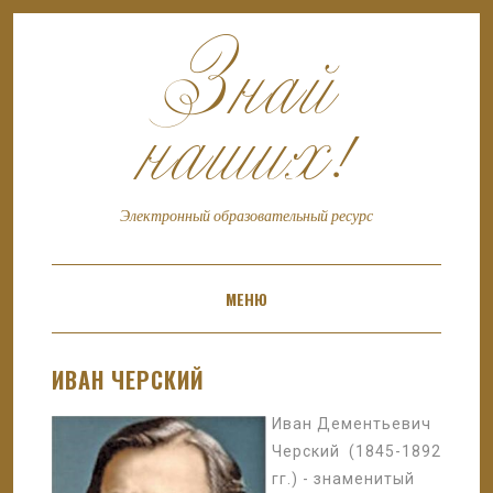
Знай
наших!
Электронный образовательный ресурс
МЕНЮ
SKIP TO CONTENT
ИВАН ЧЕРСКИЙ
Иван Дементьевич
Черский (1845-1892
гг.) - знаменитый