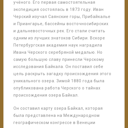
учёного. Его первая самостоятельная
экспедиция состоялась в 1873 году. Иван
Черский изучал Саянские горы, Прибайкалье
и Приангарье, бассейны восточносибирских
и дальневосточных рек. Его стали считать
одним из лучших знатоков Сибири. Вскоре
Петербургская академия наук наградила
Ивана Черского серебряной медалью. Но
самую большую славу принесли Черскому
исследования Байкала. Он поставил себе
цель раскрыть загадку происхождения этого
уникального озера. Зимой 1880 года была
опубликована работа Черского о тайнах
происхождения озера Байкал.
Он составил карту озера Байкал, которая
была представлена на Международном
географическом конгрессе в Венеции