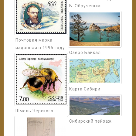
В. Обручевым.
Почтовая марка ,
изданная в 1995 году
Озеро Байкал
Карта Сибири
Шмель Черского
Сибирский пейзаж